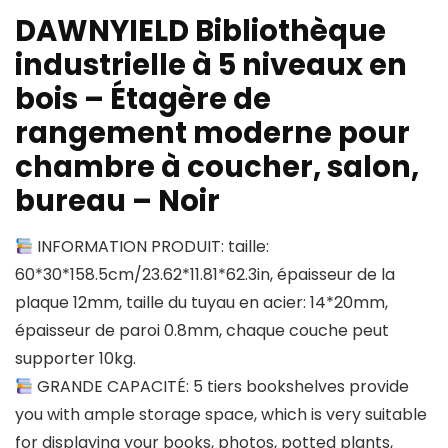
DAWNYIELD Bibliothèque
industrielle à 5 niveaux en
bois – Étagère de
rangement moderne pour
chambre à coucher, salon,
bureau – Noir
INFORMATION PRODUIT: taille:
60*30*158.5cm/23.62*11.81*62.3in, épaisseur de la
plaque 12mm, taille du tuyau en acier: 14*20mm,
épaisseur de paroi 0.8mm, chaque couche peut
supporter 10kg.
GRANDE CAPACITÉ: 5 tiers bookshelves provide
you with ample storage space, which is very suitable
for displaying your books, photos, potted plants,