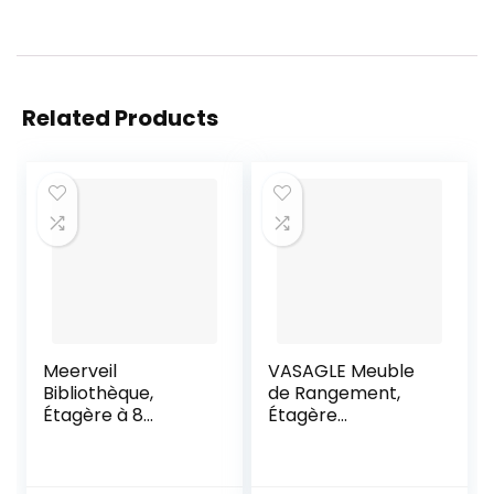
Related Products
Meerveil
VASAGLE Meuble
Bibliothèque,
de Rangement,
Étagère à 8
Étagère
Niveaux en Bois, en
Rangement 4
Forme d’arbre,
Niveaux,
Style Industriel,
Bibliothèque, pour