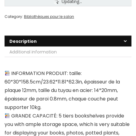
Updating...
Category:
Bibliothèques pour le salon
Description
Additional information
INFORMATION PRODUIT: taille:
60*30*158.5cm/23.62*11.81*62.3in, épaisseur de la
plaque 12mm, taille du tuyau en acier: 14*20mm,
épaisseur de paroi 0.8mm, chaque couche peut
supporter 10kg.
GRANDE CAPACITÉ: 5 tiers bookshelves provide
you with ample storage space, which is very suitable
for displaying your books, photos, potted plants,