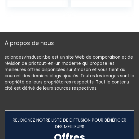
imprimées, draps,
taies d’oreiller,
Ambiance Haut de
gamme200x230c
m
À propos de nous
salondesvinsdusoir.be est un site Web de comparaison et de
révision de prix tout-en-un moderne qui propose les
meilleures offres disponibles sur Amazon et vous tient au
courant des derniers blogs ajoutés. Toutes les images sont la
propriété de leurs propriétaires respectifs. Tout le contenu
cité est dérivé de leurs sources respectives.
REJOIGNEZ NOTRE LISTE DE DIFFUSION POUR BÉNÉFICIER
DES MEILLEURS
Offres