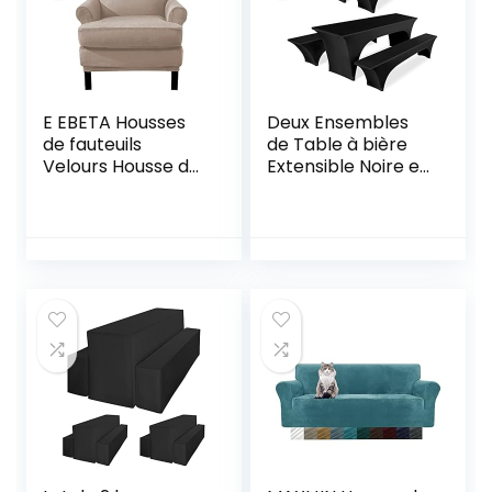
E EBETA Housses
Deux Ensembles
de fauteuils
de Table à bière
Velours Housse de
Extensible Noire et
Canapé Extensible,
Ensemble de
Revêtement de
Couverture de
Canapé Relax
Banc pour Une
élastique (Couleur
Largeur de Table
Sable)
de 50 cm,
Couverture de
Banc à bière,
Ensemble de
Tente à bière pour
Banquet en Plein
air