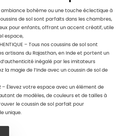
 ambiance bohème ou une touche éclectique à
oussins de sol sont parfaits dans les chambres,
jeux pour enfants, offrant un accent créatif, utile
el espace,
ENTIQUE – Tous nos coussins de sol sont
es artisans du Rajasthan, en Inde et portent un
t d’authenticité inégalé par les imitateurs
ez la magie de l’Inde avec un coussin de sol de
– Élevez votre espace avec un élément de
autant de modèles, de couleurs et de tailles à
trouver le coussin de sol parfait pour
e unique.