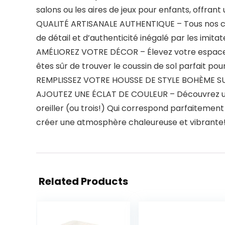
salons ou les aires de jeux pour enfants, offrant
QUALITÉ ARTISANALE AUTHENTIQUE – Tous nos couss
de détail et d’authenticité inégalé par les imita
AMÉLIOREZ VOTRE DÉCOR – Élevez votre espace av
êtes sûr de trouver le coussin de sol parfait po
REMPLISSEZ VOTRE HOUSSE DE STYLE BOHÈME SUR 
AJOUTEZ UNE ÉCLAT DE COULEUR – Découvrez un ar
oreiller (ou trois!) Qui correspond parfaitemen
créer une atmosphère chaleureuse et vibrante
Related Products