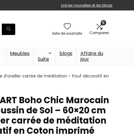
Lire les nouvelles et les blogs
0
Comparez
liste de souhaits
Meubles
blogs
Affaire du
Suite
jour
d’oreiller carrée de méditation – Pouf décoratif en
 ART Boho Chic Marocain
ussin de Sol – 60×20 cm
ller carrée de méditation
atif en Coton imprimé