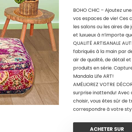
BOHO CHIC – Ajoutez une
vos espaces de vie! Ces c
les salons ou les aires de 
et luxueux à n’importe qu
QUALITÉ ARTISANALE AUTH
fabriqués à la main par d
air de qualité, de détail e
produits en série. Captur
Mandala Life ART!
AMÉLIOREZ VOTRE DÉCOR 
surprise inattendu! Avec 
choisir, vous êtes sûr de 
correspondre à votre styl
ACHETER SUR