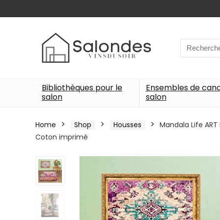
Search
for:
Bibliothèques pour le
Ensembles de can
salon
salon
Home
Shop
Housses
Mandala Life ART 
Coton imprimé