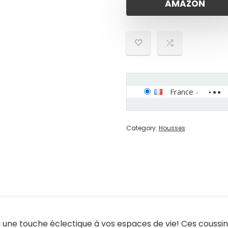
AMAZON
France
-
Category:
Housses
e touche éclectique à vos espaces de vie! Ces coussins 