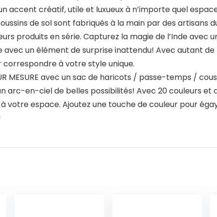
 un accent créatif, utile et luxueux à n’importe quel espace
ins de sol sont fabriqués à la main par des artisans du R
teurs produits en série. Capturez la magie de l’Inde avec 
ec un élément de surprise inattendu! Avec autant de mod
ur correspondre à votre style unique.
MESURE avec un sac de haricots / passe-temps / coussi
c-en-ciel de belles possibilités! Avec 20 couleurs et de
t à votre espace. Ajoutez une touche de couleur pour éga
!